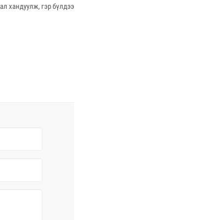
ал хандуулж, гэр бүлдээ