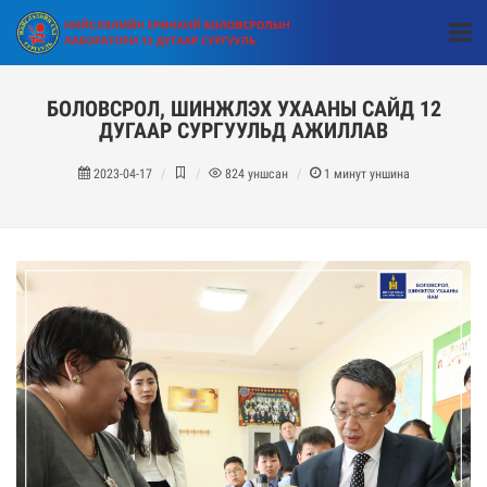
БОЛОВСРОЛ, ШИНЖЛЭХ УХААНЫ САЙД 12
ДУГААР СУРГУУЛЬД АЖИЛЛАВ
2023-04-17
824
уншсан
1
минут уншина