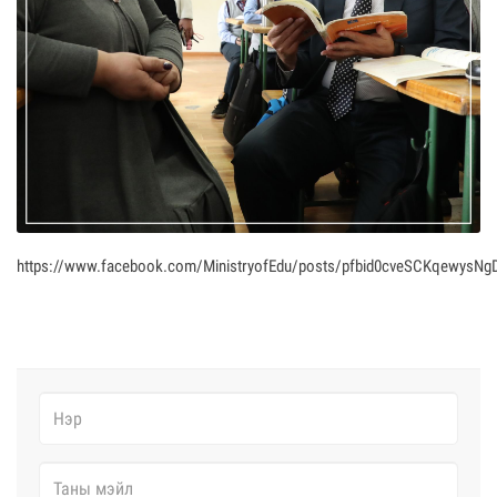
https://www.facebook.com/MinistryofEdu/posts/pfbid0cveSCKqewys