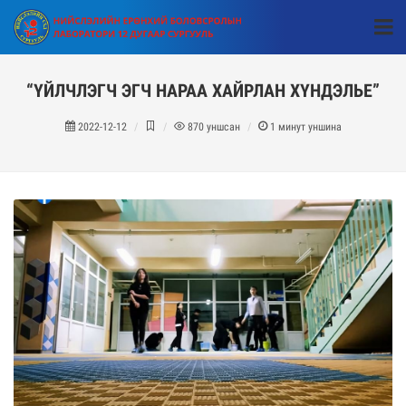
“ҮЙЛЧЛЭГЧ ЭГЧ НАРАА ХАЙРЛАН ХҮНДЭЛЬЕ”
2022-12-12
870
уншсан
1
минут уншина