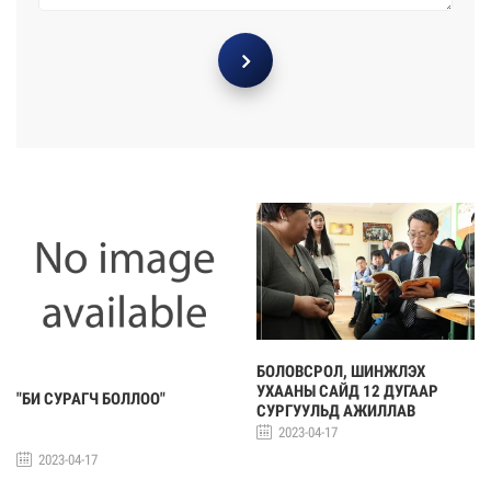
БОЛОВСРОЛ, ШИНЖЛЭХ
УХААНЫ САЙД 12 ДУГААР
"БИ СУРАГЧ БОЛЛОО"
СУРГУУЛЬД АЖИЛЛАВ
2023-04-17
2023-04-17