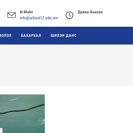
И-Мэйл
Даваа-Баасан
4
info@school12.edu.mn
ЭЭЛЭЛ
БАХАРХАЛ
ШИЛЭН ДАНС