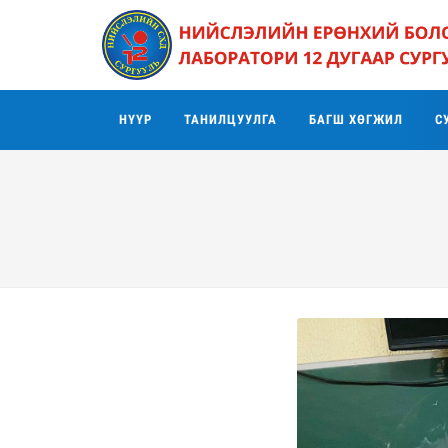
НҮҮР
ТАНИЛЦУУЛГА
БАГШ ХӨГЖИЛ
С